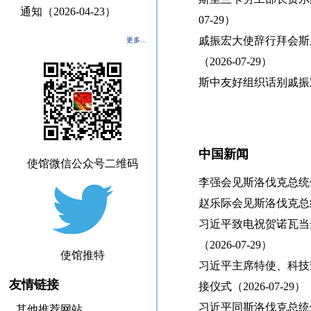
通知（2026-04-23）
07-29）
戚振宏大使辞行拜会斯
更多...
（2026-07-29）
斯中友好组织话别戚振宏大
中国新闻
使馆微信公众号二维码
李强会见斯洛伐克总统佩列
赵乐际会见斯洛伐克总统佩
习近平致电祝贺诺瓦当
（2026-07-29）
使馆推特
习近平主席特使、科技
友情链接
接仪式（2026-07-29）
习近平同斯洛伐克总统佩列
其他推荐网站