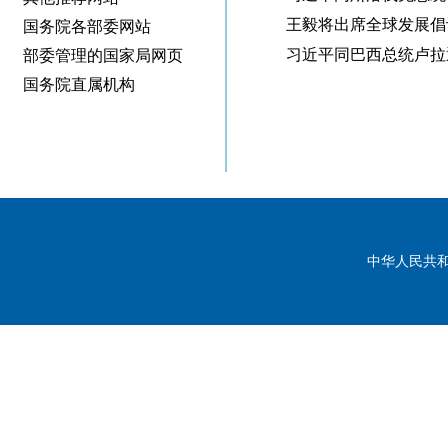
王毅将出席全球发展倡议5
国务院各部委网站
习近平同巴西总统卢拉通电
部委管理的国家局网页
国务院直属机构
中华人民共