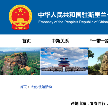
首页
中斯关系
"一带一
首页
>
大使/使馆活动
跨越山海，青春同行