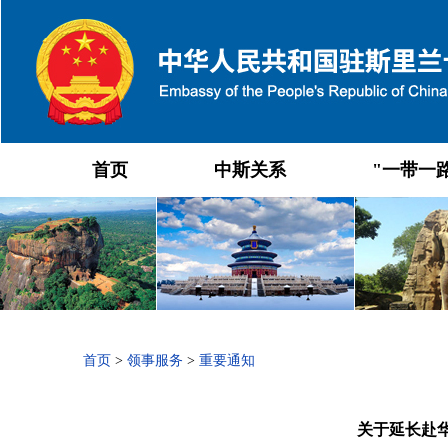
首页
中斯关系
"一带一
首页
>
领事服务
>
重要通知
关于延长赴