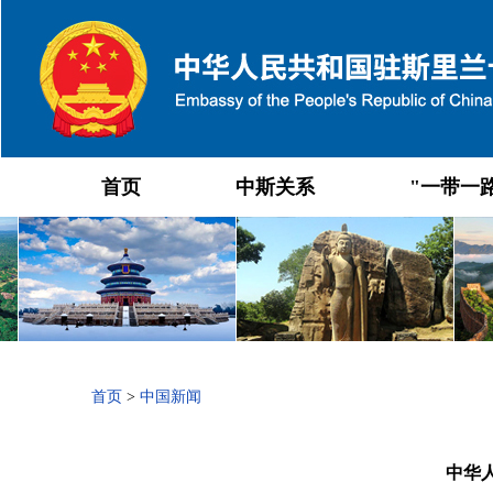
首页
中斯关系
"一带一
首页
>
中国新闻
中华