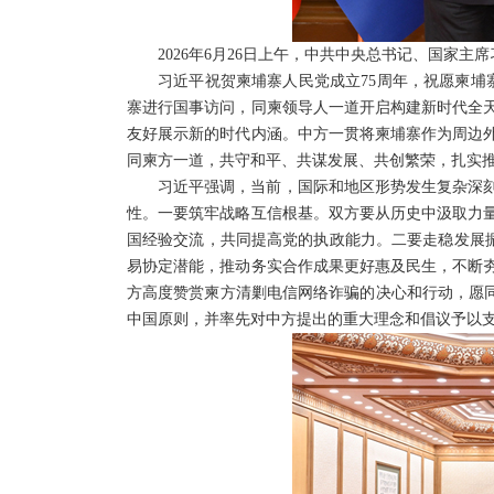
2026年6月26日上午，中共中央总书记、国家
习近平祝贺柬埔寨人民党成立75周年，祝愿柬埔
寨进行国事访问，同柬领导人一道开启构建新时代全
友好展示新的时代内涵。中方一贯将柬埔寨作为周边
同柬方一道，共守和平、共谋发展、共创繁荣，扎实
习近平强调，当前，国际和地区形势发生复杂深
性。一要筑牢战略互信根基。双方要从历史中汲取力
国经验交流，共同提高党的执政能力。二要走稳发展振
易协定潜能，推动务实合作成果更好惠及民生，不断
方高度赞赏柬方清剿电信网络诈骗的决心和行动，愿同
中国原则，并率先对中方提出的重大理念和倡议予以