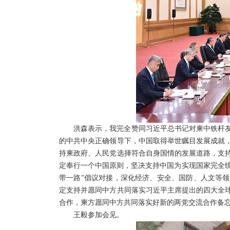
洪森表示，我完全赞同习近平总书记对柬中铁杆
的中共中央正确领导下，中国取得举世瞩目发展成就
持柬政府、人民党选择符合自身国情的发展道路，支
定奉行一个中国原则，坚决支持中国为实现国家完全统
带一路”倡议对接，深化经济、安全、国防、人文等
定支持并愿同中方共同落实习近平主席提出的四大全
合作，柬方愿同中方共同落实好新的两党交流合作备
王毅参加会见。