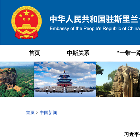
首页
中斯关系
"一带一
首页
>
中国新闻
习近平