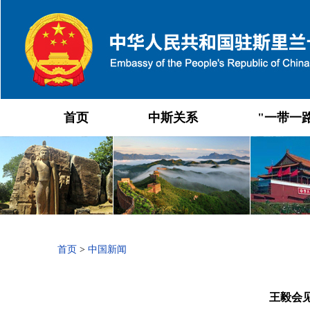
首页
中斯关系
"一带一
首页
>
中国新闻
王毅会