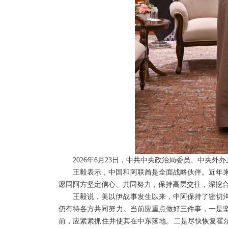
2026年6月23日，中共中央政治局委员、中央
王毅表示，中国和阿联酋是全面战略伙伴。近年
愿同阿方坚定信心、共同努力，保持高层交往，深挖
王毅说，美以伊战事发生以来，中阿保持了密切
仍有待各方共同努力。当前应重点做好三件事，一是
前，应紧紧抓住并使其在中东落地。二是尽快恢复霍尔