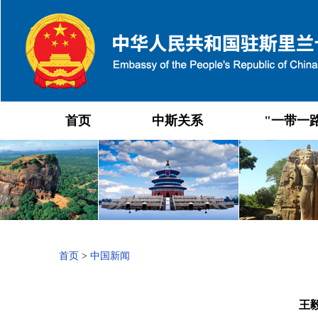
首页
中斯关系
"一带一
首页
>
中国新闻
王