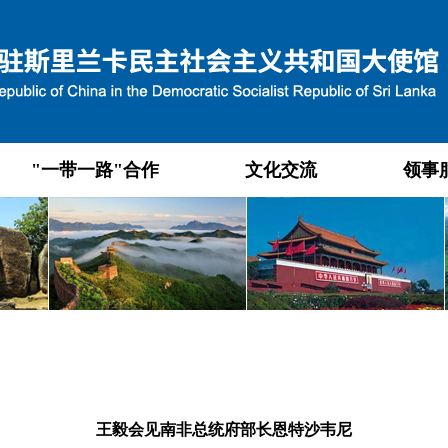
"一带一路"合作
文化交流
领事
王毅会见南非总统府部长恩特沙韦尼