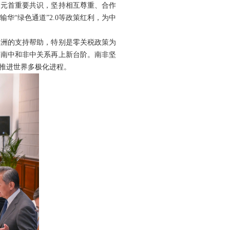
国元首重要共识，坚持相互尊重、合作
“绿色通道”2.0等政策红利，为中
非洲的支持帮助，特别是零关税政策为
动南中和非中关系再上新台阶。南非坚
推进世界多极化进程。