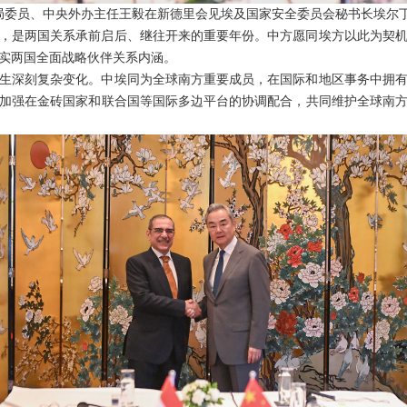
政治局委员、中央外办主任王毅在新德里会见埃及国家安全委员会秘书长埃尔
年，是两国关系承前启后、继往开来的重要年份。中方愿同埃方以此为契
实两国全面战略伙伴关系内涵。
生深刻复杂变化。中埃同为全球南方重要成员，在国际和地区事务中拥
加强在金砖国家和联合国等国际多边平台的协调配合，共同维护全球南