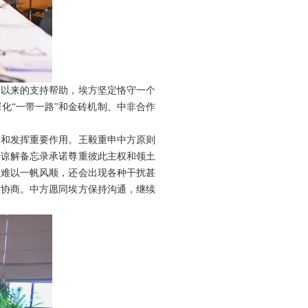
期以来的支持帮助，埃方坚定恪守一个
化“一带一路”和金砖机制、中非合作
促和发挥重要作用。王毅重申中方原则
署谅解备忘录承诺尊重彼此主权和领土
程难以一帆风顺，还会出现各种干扰甚
话协商。中方愿同埃方保持沟通，继续