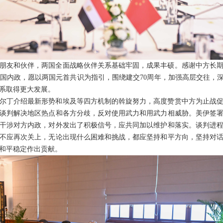
朋友和伙伴，两国全面战略伙伴关系基础牢固，成果丰硕。感谢中方长
国内政，愿以两国元首共识为指引，围绕建交70周年，加强高层交往，深
系取得更大发展。
尔丁介绍最新形势和埃及等四方机制的斡旋努力，高度赞赏中方为止战
谈判解决地区热点和各方分歧，反对使用武力和用武力相威胁。美伊签
干涉对方内政，对外发出了积极信号，应共同加以维护和落实。谈判进
不应再次关上，无论出现什么困难和挑战，都应坚持和平方向，坚持对
和平稳定作出贡献。