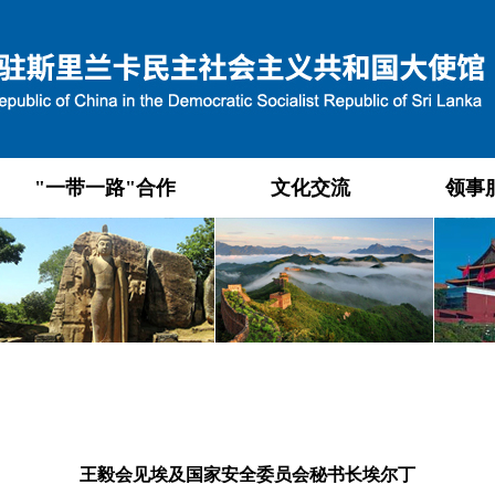
"一带一路"合作
文化交流
领事
王毅会见埃及国家安全委员会秘书长埃尔丁