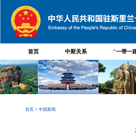
首页
中斯关系
"一带一
首页
>
中国新闻