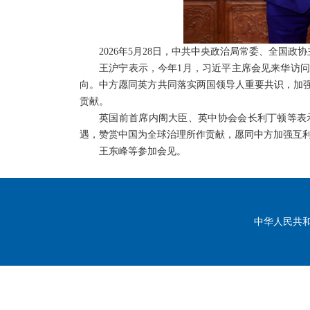
2026年5月28日，中共中央政治局常委、全国
王沪宁表示，今年1月，习近平主席会见来华访
向。中方愿同英方共同落实两国领导人重要共识，加
贡献。
英国前首席内阁大臣、英中协会会长利丁顿等表
遇，赞赏中国为全球治理所作贡献，愿同中方加强互
王东峰等参加会见。
中华人民共