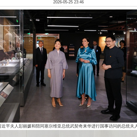
2026-05-25 23:46
家主席习近平夫人彭丽媛和陪同塞尔维亚总统武契奇来华进行国事访问的总统