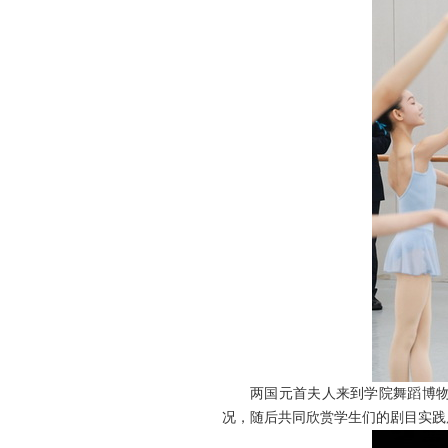
两国元首夫人来到学院舞蹈博
况，随后共同欣赏学生们的剧目实践