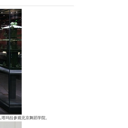
夫人塔玛拉参观北京舞蹈学院。