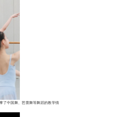
摩了中国舞、芭蕾舞等舞蹈的教学情