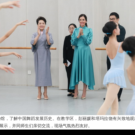
物馆，了解中国舞蹈发展历史。在教学区，彭丽媛和塔玛拉饶有兴致地观
展示，并同师生们亲切交流，现场气氛热烈友好。