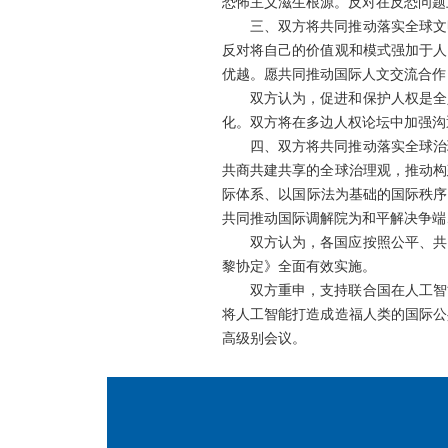
恐怖主义滋生根源。反对在反恐问题
三、双方将共同推动落实全球文
反对将自己的价值观和模式强加于人
优越。愿共同推动国际人文交流合作
双方认为，促进和保护人权是全
化。双方将在多边人权论坛中加强沟
四、双方将共同推动落实全球治
共商共建共享的全球治理观，推动构
际体系、以国际法为基础的国际秩序
共同推动国际调解院为和平解决争端
双方认为，各国应按照公平、共
黎协定》全面有效实施。
双方重申，支持联合国在人工智
将人工智能打造成造福人类的国际公
高级别会议。