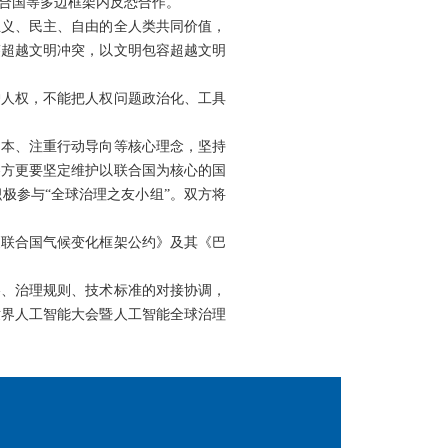
合国等多边框架内反恐合作。
正义、民主、自由的全人类共同价值，
鉴超越文明冲突，以文明包容超越文明
护人权，不能把人权问题政治化、工具
为本、注重行动导向等核心理念，坚持
各方更要坚定维护以联合国为核心的国
极参与“全球治理之友小组”。双方将
《联合国气候变化框架公约》及其《巴
略、治理规则、技术标准的对接协调，
世界人工智能大会暨人工智能全球治理