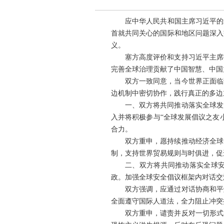
应中华人民共和国主席习近平的邀
首就共同关心的国际和地区问题深入
义。
塞方高度评价和支持习近平主席
完善全球治理贡献了中国智慧、中国
双方一致同意，当今世界正面临
边机制中密切协作，践行真正的多边
一、双方将共同推动落实全球发
入并将积极参与“全球发展倡议之友
合力。
双方重申，愿持续推动经济全球
制，支持世界贸易规则与时俱进，促
二、双方将共同推动落实全球
政。加强全球安全倡议框架内对话交
双方强调，应通过对话协商和平
全面遵守国际人道法，全力阻止冲突
双方重申，谴责并反对一切形式