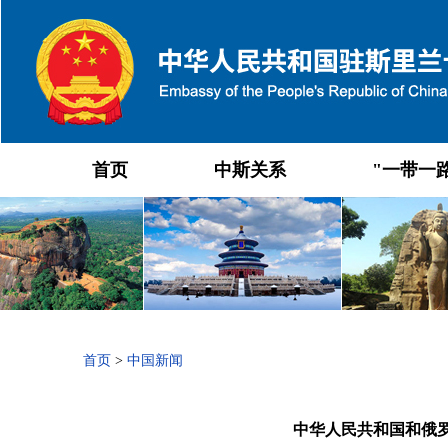
首页
中斯关系
"一带一
首页
>
中国新闻
中华人民共和国和俄