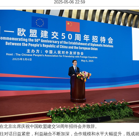
2025-05-06 22:59
韩正在北京出席庆祝中国欧盟建交50周年招待会并致辞。
交往对话日益紧密，利益融合不断加深，合作规模和水平大幅提升，既成