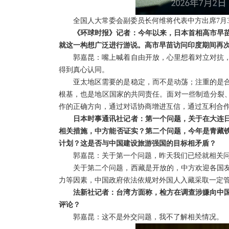
全国人大常委会副委员长何维将代表中方出席7月
《环球时报》记者：今年以来，日本首相高市早苗
就这一构想广泛进行游说。高市早苗访问印度期间再次
郭嘉昆：嘴上喊着自由开放，心里想着对立对抗
得到真心认同。
亚太地区需要的是稳定，而不是动荡；注重的是
根基，也是地区国家的共同责任。面对一些制造分裂、
作的正确方向，通过对话协商增进互信，通过互利合
日本时事通讯社记者：第一个问题，关于在大连
相关措施，中方能否证实？第二个问题，今年是青藏铁
计划？这是否与中国建设旅游强国的目标相矛盾？
郭嘉昆：关于第一个问题，昨天我们已经就相关
关于第二个问题，西藏是开放的，中方欢迎各国
力等因素，中国政府依法依规对外国人入藏采取一定
法新社记者：台湾方面称，检方在调查涉嫌向中
评论？
郭嘉昆：这不是外交问题，我不了解相关情况。