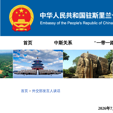
首页
中斯关系
"一带一
首页
>
外交部发言人谈话
2026