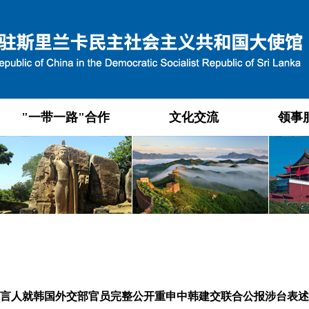
"一带一路"合作
文化交流
领事
言人就韩国外交部官员完整公开重申中韩建交联合公报涉台表述