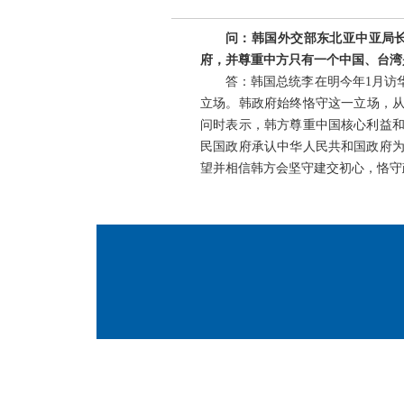
问：韩国外交部东北亚中亚局长
府，并尊重中方只有一个中国、台湾
答：韩国总统李在明今年1月访
立场。韩政府始终恪守这一立场，从
问时表示，韩方尊重中国核心利益和
民国政府承认中华人民共和国政府为
望并相信韩方会坚守建交初心，恪守