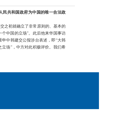
华人民共和国政府为中国的唯一合法政
建交之初就确立了非常原则的、基本的
一个中国的立场”。此后他来华国事访
重申中韩建交公报涉台表述，即“大韩
之立场”，中方对此积极评价。我们希