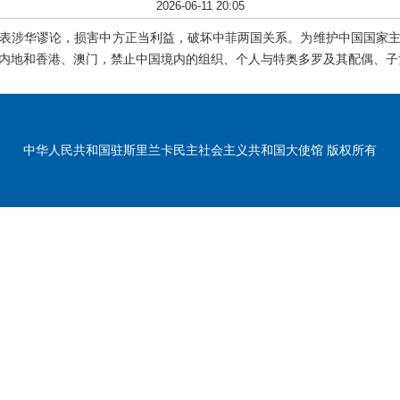
2026-06-11 20:05
表涉华谬论，损害中方正当利益，破坏中菲两国关系。为维护中国国家
内地和香港、澳门，禁止中国境内的组织、个人与特奥多罗及其配偶、子
中华人民共和国驻斯里兰卡民主社会主义共和国大使馆 版权所有