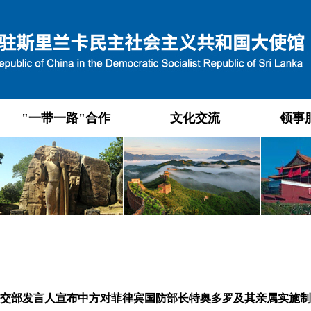
"一带一路"合作
文化交流
领事
交部发言人宣布中方对菲律宾国防部长特奥多罗及其亲属实施制