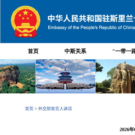
首页
中斯关系
"一带一
首页
>
外交部发言人谈话
202