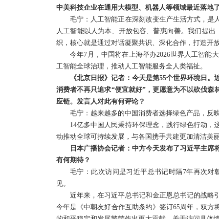
中美科技企业在通用大模型、机器人等领域最近落地了
毛宁：人工智能正在深刻改变生产生活方式，是
人工智能以人为本、开放包容、普惠向善。我们提出
织，核心就是通过对话凝聚共识、深化合作，打造开
今年7月，中国将在上海举办2026世界人工智
工智能全球治理，推动人工智能服务全人类福祉。
《北京日报》记者：今天是第55个世界环境日。
消费者不再只追求“便宜就好”，更愿意为不以砍伐森
应链。发言人对此有何评论？
毛宁：越来越多的中国消费者选择绿色产品，反
14亿多中国人民秉持环保理念，践行绿色行动，
动推动全球可持续发展，与各国携手共建更加清洁美
日本广播协会记者：中方今天发布了习近平主席
有何期待？
毛宁：此次访问是习近平总书记时隔7年再次对
见。
近年来，在习近平总书记和金正恩总书记的战略
今年是《中朝友好合作互助条约》签订65周年，双方
的和平稳定和发展繁荣作出更大贡献。关于访问具体