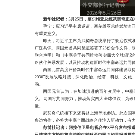
新华社记者：5月25日，塞尔维亚总统武契奇正
毛宁：应习近平主席邀请，塞尔维亚总统武契奇正
有重要意义。
昨天，习近平主席为武契奇总统举行了欢迎仪式
广泛共识。两国元首共同见证签署了23份合作文件，
联合声明》和《中塞关于共同推动落实四大全球倡议的
略伙伴关系发展，以及推动构建新时代中塞命运共同
两国元首高度评价新时代中塞命运共同体建设取得
2030”发展战略对接，深化政治、经济、科技、文
涵。
两国元首认为，在加速演进的百年变局中，中塞
义。两国将共同努力，推动落实四大全球倡议，为破
量。
武契奇总统接下来还将赴上海等地参访。此次国
多边协作，必将为中塞全面战略合作注入新动力，有
彭博社记者：阿拉伯卫星电视台在X平台发布报
已请求中方协助将高浓缩铀转移至中国？如果报道属