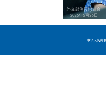
中华人民共