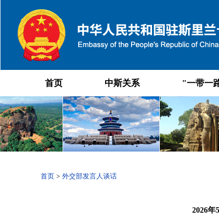
首页
中斯关系
"一带一
首页
>
外交部发言人谈话
202