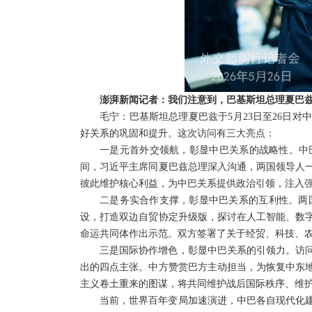
澎湃新闻记者：我们注意到，巴基斯坦总理夏巴
毛宁：巴基斯坦总理夏巴兹于5月23日至26日
好关系的巩固和提升。这次访问有三大亮点：
一是元首外交领航，彰显中巴关系的战略性。中
间，习近平主席同夏巴兹总理深入沟通，两国领导人
彼此维护核心利益，为中巴关系提供政治引领，注入
二是务实合作支撑，彰显中巴关系的互利性。两国
设，打造双边自贸协定升级版，探讨在人工智能、数
命运共同体作出示范。双方签署了关于经贸、科技、
三是国际协作增色，彰显中巴关系的引领力。访
出的四点主张。中方赞赏巴方主动担当，为恢复中东
主义卷土重来的图谋，将共同维护战后国际秩序、维
当前，世界百年变局加速演进，中巴各自现代化建