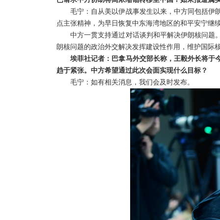
毛宁：自从美以伊战事发生以来，中方同包括伊
点主张精神，为早日恢复中东海湾地区的和平安宁继
中方一贯支持通过对话谈判和平解决伊朗核问题
朗核问题的政治外交解决发挥建设性作用，维护国际
埃菲社记者：巴拿马外交部长称，王毅外长将于
趋于紧张。中方希望通过此次会面实现什么目标？
毛宁：如有相关消息，我们会及时发布。