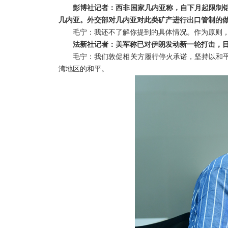
彭博社记者：西非国家几内亚称，自下月起限制铝
几内亚。外交部对几内亚对此类矿产进行出口管制的
毛宁：我还不了解你提到的具体情况。作为原则
法新社记者：美军称已对伊朗发动新一轮打击，
毛宁：我们敦促相关方履行停火承诺，坚持以和
湾地区的和平。