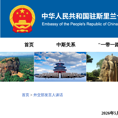
首页
中斯关系
"一带一
首页
>
外交部发言人谈话
2026