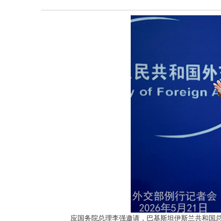
应国务院总理李强邀请，巴基斯坦伊斯兰共和国总理