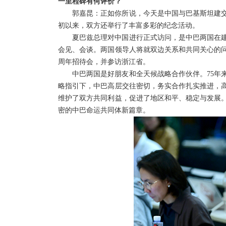
一里程碑有何评价？
郭嘉昆：正如你所说，今天是中国与巴基斯坦建交
初以来，双方还举行了丰富多彩的纪念活动。
夏巴兹总理对中国进行正式访问，是中巴两国在建
会见、会谈。两国领导人将就双边关系和共同关心的问
周年招待会，并参访浙江省。
中巴两国是好朋友和全天候战略合作伙伴。75年
略指引下，中巴高层交往密切，务实合作扎实推进，
维护了双方共同利益，促进了地区和平、稳定与发展
密的中巴命运共同体新篇章。