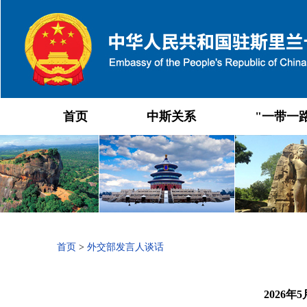
首页
中斯关系
"一带一
首页
>
外交部发言人谈话
2026