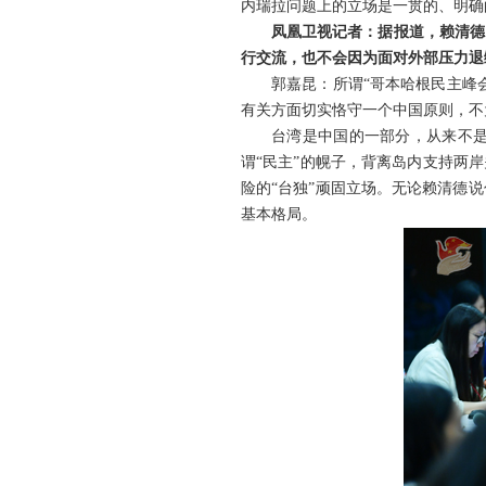
内瑞拉问题上的立场是一贯的、明确
凤凰卫视记者：据报道，赖清德
行交流，也不会因为面对外部压力退
郭嘉昆：所谓“哥本哈根民主峰
有关方面切实恪守一个中国原则，不
台湾是中国的一部分，从来不
谓“民主”的幌子，背离岛内支持两
险的“台独”顽固立场。无论赖清德
基本格局。