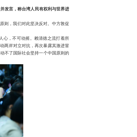
”并发言，称台湾人民有权利与世界进
国原则，我们对此坚决反对。中方敦促
人心，不可动摇。赖清德之流打着所
煽动两岸对立对抗，再次暴露其激进冒
撼动不了国际社会坚持一个中国原则的