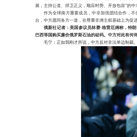
展，主持公道、捍卫正义，顺应时势、开放包容”的中
作为全球南方重要成员，中非加强团结合作，不
台，中方愿同各方一道，在尊重非洲主权基础上为促
俄新社记者：美国参议员林赛·格雷厄姆称，特
巴西等国购买廉价俄罗斯石油的砝码。中方对此有何
毛宁：正如我刚才所说，中方反对非法单边制裁