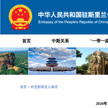
首页
中斯关系
"一带一
首页
>
外交部发言人谈话
202