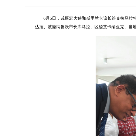
6月5日，戚振宏大使和斯里兰卡议长维克拉马拉
达拉、波隆纳鲁沃市长库马拉、区秘艾卡纳亚克、当