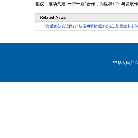
倡议，推动共建“一带一路”合作，为世界和平与发展
Related News:
“文暖童心 友谊同行” 校园助学捐赠活动走进斯里兰卡东
中华人民共