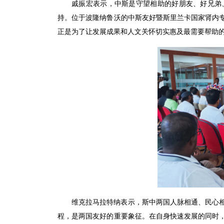
戚振宏表示，中斯是守望相助的好朋友、好兄弟
持。位于波隆纳鲁沃的中斯友好暨斯里兰卡国家肾内
正是为了让发展成果和人文关怀切实惠及最需要帮助
维克拉马拉特纳表示，斯中两国人脉相通、民心
程，是两国友好的重要象征。在自身快速发展的同时