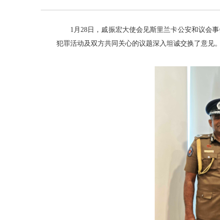
1月28日，戚振宏大使会见斯里兰卡公安和议会
犯罪活动及双方共同关心的议题深入坦诚交换了意见。