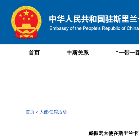
首页
中斯关系
"一带一
首页
>
大使/使馆活动
戚振宏大使在斯里兰卡