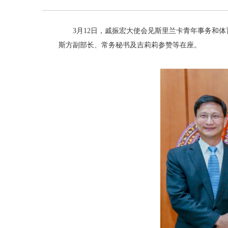
3月12日，戚振宏大使会见斯里兰卡青年事务和
斯方副部长、常务秘书及吉莉莉参赞等在座。